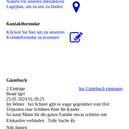
Nutzen Sie unseren interaktiven
La­ge­plan, um zu uns zu finden
Kontaktformular
Klicken Sie hier um zu unserem
Kon­takt­for­mu­lar zu kommen
Gästebuch
2 Einträge
Ins Gästebuch eintragen
Beate Igel
25.01.2024
01:26:25
Im Winter , bei Schnee gibt es sogar gegenüber vom Hof
Terporten eine Schlitten Piste für Kinder .
So kann Mann für die ganze Familie etwas schönes mit
Einkaufen verbinden . Tolle Sache 👍
Nils Jansen