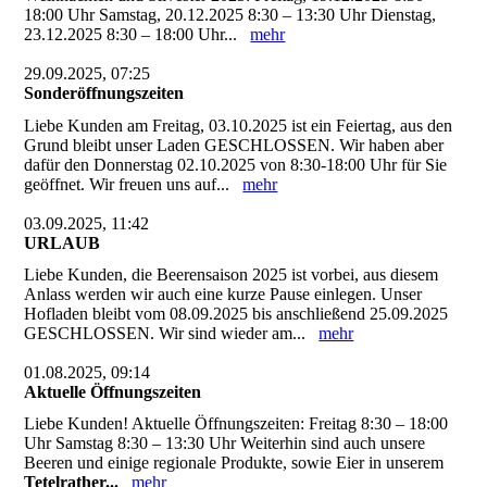
18:00 Uhr Samstag, 20.12.2025 8:30 – 13:30 Uhr Dienstag,
23.12.2025 8:30 – 18:00 Uhr...
mehr
29.09.2025, 07:25
Sonderöffnungszeiten
Liebe Kunden am Freitag, 03.10.2025 ist ein Feiertag, aus den
Grund bleibt unser Laden GESCHLOSSEN. Wir haben aber
dafür den Donnerstag 02.10.2025 von 8:30-18:00 Uhr für Sie
geöffnet. Wir freuen uns auf...
mehr
03.09.2025, 11:42
URLAUB
Liebe Kunden, die Beerensaison 2025 ist vorbei, aus diesem
Anlass werden wir auch eine kurze Pause einlegen. Unser
Hofladen bleibt vom 08.09.2025 bis anschließend 25.09.2025
GESCHLOSSEN. Wir sind wieder am...
mehr
01.08.2025, 09:14
Aktuelle Öffnungszeiten
Liebe Kunden! Aktuelle Öffnungszeiten: Freitag 8:30 – 18:00
Uhr Samstag 8:30 – 13:30 Uhr Weiterhin sind auch unsere
Beeren und einige regionale Produkte, sowie Eier in unserem
Tetelrather...
mehr