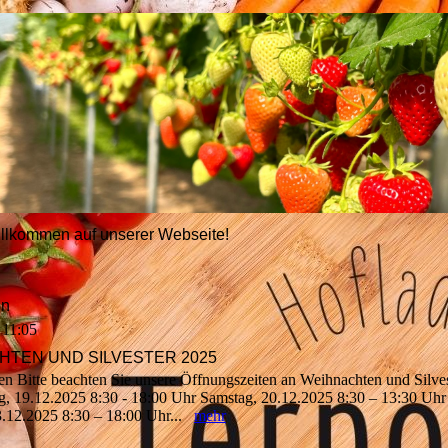
illkommen auf unserer Webseite!
en
 11:05
HTEN UND SILVESTER 2025
n Bitte beachten Sie unsere Öffnungszeiten an Weihnachten und Silve
ag, 19.12.2025 8:30 - 18:00 Uhr Samstag, 20.12.2025 8:30 – 13:30 Uhr
3.12.2025 8:30 – 18:00 Uhr...
mehr